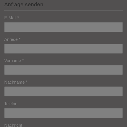
Anfrage senden
E-Mail
Anrede
Vorname
Nachname
Telefon