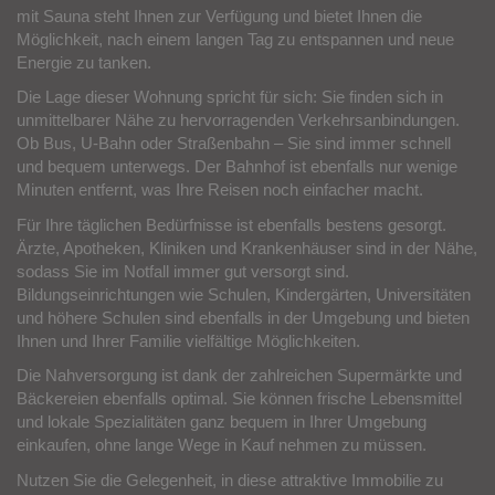
Doch das ist noch nicht alles – ein exklusiver Wellnessbereich
mit Sauna steht Ihnen zur Verfügung und bietet Ihnen die
Möglichkeit, nach einem langen Tag zu entspannen und neue
Energie zu tanken.
Die Lage dieser Wohnung spricht für sich: Sie finden sich in
unmittelbarer Nähe zu hervorragenden Verkehrsanbindungen.
Ob Bus, U-Bahn oder Straßenbahn – Sie sind immer schnell
und bequem unterwegs. Der Bahnhof ist ebenfalls nur wenige
Minuten entfernt, was Ihre Reisen noch einfacher macht.
Für Ihre täglichen Bedürfnisse ist ebenfalls bestens gesorgt.
Ärzte, Apotheken, Kliniken und Krankenhäuser sind in der Nähe,
sodass Sie im Notfall immer gut versorgt sind.
Bildungseinrichtungen wie Schulen, Kindergärten, Universitäten
und höhere Schulen sind ebenfalls in der Umgebung und bieten
Ihnen und Ihrer Familie vielfältige Möglichkeiten.
Die Nahversorgung ist dank der zahlreichen Supermärkte und
Bäckereien ebenfalls optimal. Sie können frische Lebensmittel
und lokale Spezialitäten ganz bequem in Ihrer Umgebung
einkaufen, ohne lange Wege in Kauf nehmen zu müssen.