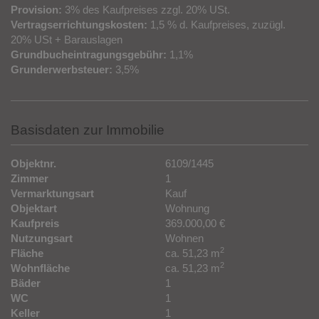
Provision:
3% des Kaufpreises zzgl. 20% USt.
Vertragserrichtungskosten:
1,5 % d. Kaufpreises, zuzügl.
20% USt + Barauslagen
Grundbucheintragungsgebühr:
1,1%
Grunderwerbsteuer:
3,5%
Basisdaten zur Immobilie
Objektnr.
6109/1445
Zimmer
1
Vermarktungsart
Kauf
Objektart
Wohnung
Kaufpreis
369.000,00 €
Nutzungsart
Wohnen
2
Fläche
ca. 51,23 m
2
Wohnfläche
ca. 51,23 m
Bäder
1
WC
1