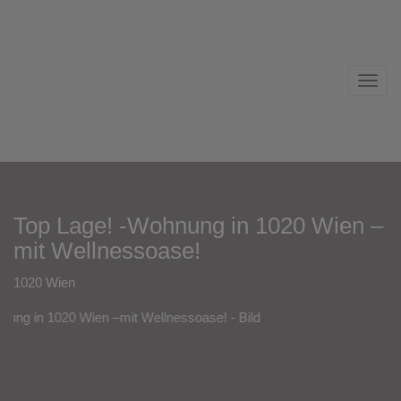
Navig
Top Lage! -Wohnung in 1020 Wien –
mit Wellnessoase!
1020 Wien