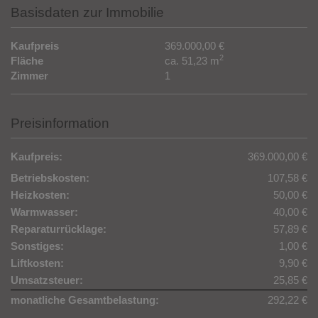
24h Rundgang
Basisdaten zur Immobilie
Kaufpreis
369.000,00 €
2
Fläche
ca. 51,23 m
Zimmer
1
Preisinformation
Kaufpreis:
369.000,00 €
Betriebskosten:
107,58 €
Heizkosten:
50,00 €
Warmwasser:
40,00 €
Reparaturrücklage:
57,89 €
Sonstiges:
1,00 €
Liftkosten:
9,90 €
Umsatzsteuer:
25,85 €
monatliche Gesamtbelastung:
292,22 €