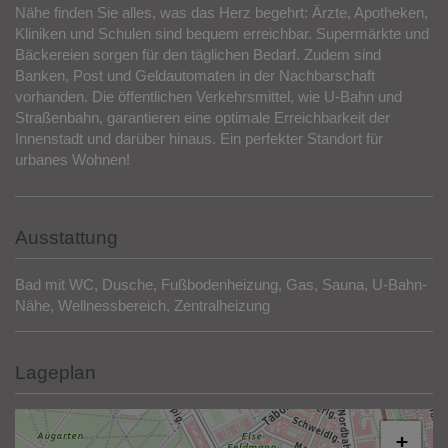
zentrale Lage und hervorragende Anbindung. In unmittelbarer
Nähe finden Sie alles, was das Herz begehrt: Ärzte, Apotheken,
Kliniken und Schulen sind bequem erreichbar. Supermärkte und
Bäckereien sorgen für den täglichen Bedarf. Zudem sind
Banken, Post und Geldautomaten in der Nachbarschaft
vorhanden. Die öffentlichen Verkehrsmittel, wie U-Bahn und
Straßenbahn, garantieren eine optimale Erreichbarkeit der
Innenstadt und darüber hinaus. Ein perfekter Standort für
urbanes Wohnen!
Ausstattung
Bad mit WC
Dusche
Fußbodenheizung
Gas
Sauna
U-Bahn-
Nähe
Wellnessbereich
Zentralheizung
Lageplan