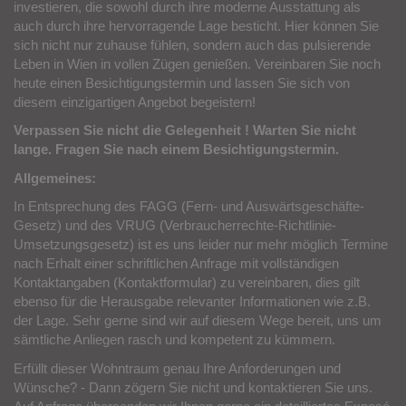
Nutzen Sie die Gelegenheit, in diese attraktive Immobilie zu
investieren, die sowohl durch ihre moderne Ausstattung als
auch durch ihre hervorragende Lage besticht. Hier können Sie
sich nicht nur zuhause fühlen, sondern auch das pulsierende
Leben in Wien in vollen Zügen genießen. Vereinbaren Sie noch
heute einen Besichtigungstermin und lassen Sie sich von
diesem einzigartigen Angebot begeistern!
Verpassen Sie nicht die Gelegenheit ! Warten Sie nicht
lange. Fragen Sie nach einem Besichtigungstermin.
Allgemeines:
In Entsprechung des FAGG (Fern- und Auswärtsgeschäfte-
Gesetz) und des VRUG (Verbraucherrechte-Richtlinie-
Umsetzungsgesetz) ist es uns leider nur mehr möglich Termine
nach Erhalt einer schriftlichen Anfrage mit vollständigen
Kontaktangaben (Kontaktformular) zu vereinbaren, dies gilt
ebenso für die Herausgabe relevanter Informationen wie z.B.
der Lage. Sehr gerne sind wir auf diesem Wege bereit, uns um
sämtliche Anliegen rasch und kompetent zu kümmern.
Erfüllt dieser Wohntraum genau Ihre Anforderungen und